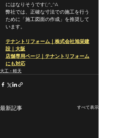
にはなりそうです(;^_^A
弊社では、正確な寸法での施工を行う
ために「施工図面の作成」を推奨して
います。
テナントリフォーム｜株式会社旭栄建
設｜大阪
店舗専用ページ｜テナントリフォーム
にも対応
大工・軽天
最新記事
すべて表示