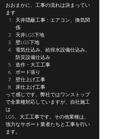
おおまかに、工事の流れは決まってい
ます
天井隠蔽工事：エアコン、換気関
係
天井LGS下地
壁LGS下地
電気仕込み、給排水設備仕込み。
防災設備仕込み
造作・大工工事
ボード張り
壁仕上げ工事
床仕上げ工事
って感じです。弊社ではワンストップ
で全業種対応していますが、自社施工
は
LGS、大工工事です。その他業種は、
強力なサポート業者たちと工事を行い
ます。