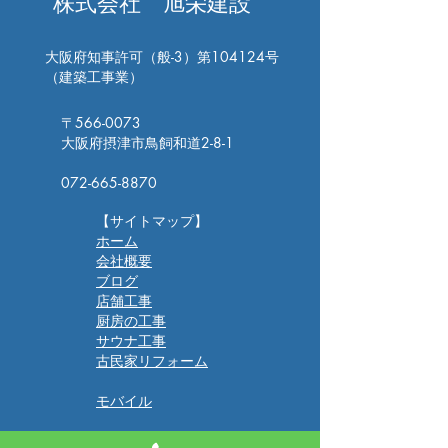
株式会社 旭栄建設
大阪府知事許可（般-3）第104124号
​（建築工事業）
〒566-0073
大阪府摂津市鳥飼和道2-8-1
​072-665-8870
【サイトマップ】
ホーム
会社概要
ブログ
​店舗工事
厨房の工事
サウナ工事​​​
​古民家リフォーム
​モバイル