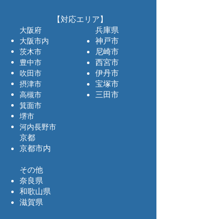
【対応エリア】
​兵庫県
大阪府
神戸市
大阪市内
尼崎市​
茨木市
西宮市
豊中市
伊丹市
吹田市
宝塚市
摂津市
​三田市
高槻市
箕面市
堺市
​河内長野市
京都
京都市内
その他
奈良県
和歌山県
​滋賀県