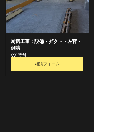
厨房工事：設備・ダクト・左官・
側溝
1時間
相談フォーム