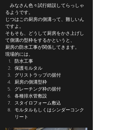
　みなさん色々試行錯誤してらっしゃ
るようです。
じつはこの厨房の側溝って、難しいん
ですよ。
そもそも、どうして厨房をかさ上げし
て側溝の型枠をするかというと、
厨房の防水工事が関係してきます。
現場的には、
防水工事
保護モルタル
グリストラップの据付
厨房の側溝型枠
グレーチング枠の据付
各種排水管敷設
スタイロフォーム敷込
モルタルもしくはシンダーコンク
リート